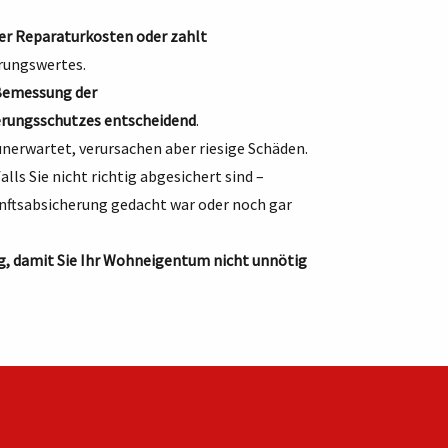
er Reparaturkosten oder zahlt
erungswertes.
 Bemessung der
herungsschutzes entscheidend
.
nerwartet, verursachen aber riesige Schäden.
lls Sie nicht richtig abgesichert sind –
nftsabsicherung gedacht war oder noch gar
ng, damit Sie Ihr Wohneigentum nicht unnötig