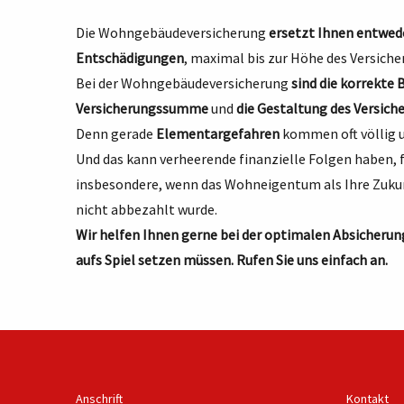
Die Wohngebäudeversicherung
ersetzt Ihnen entwed
Entschädigungen
, maximal bis zur Höhe des Versich
Bei der Wohngebäudeversicherung
sind die korrekte
Versicherungssumme
und
die Gestaltung des Versic
Denn gerade
Elementargefahren
kommen oft völlig u
Und das kann verheerende finanzielle Folgen haben, fa
insbesondere, wenn das Wohneigentum als Ihre Zuku
nicht abbezahlt wurde.
Wir helfen Ihnen gerne bei der optimalen Absicheru
aufs Spiel setzen müssen. Rufen Sie uns einfach an.
Anschrift
Kontakt