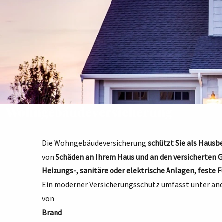
Wohngebäudeversicherung
Die Wohngebäudeversicherung
schützt Sie als Hausbe
von
Schäden an Ihrem Haus und an den versicherten G
Heizungs-, sanitäre oder elektrische Anlagen, fest
Ein moderner Versicherungsschutz umfasst unter an
von
Brand