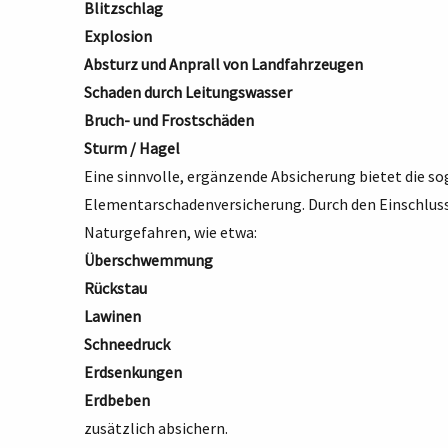
Blitzschlag
Explosion
Absturz und Anprall von Landfahrzeugen
Schaden durch Leitungswasser
Bruch- und Frostschäden
Sturm / Hagel
Eine sinnvolle, ergänzende Absicherung bietet die s
Elementarschadenversicherung. Durch den Einschluss 
Naturgefahren, wie etwa:
Überschwemmung
Rückstau
Lawinen
Schneedruck
Erdsenkungen
Erdbeben
zusätzlich absichern.