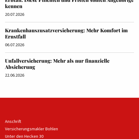
kennen
20.07.2026
Krankenhauszusatzversicherung: Mehr Komfort im
Ernstfall
06.07.2026
Unfallversicherung: Mehr als nur finanzielle
Absicherung
22.06.2026
Anschrift
Versicherungsmakler Bohlen
Unter den Hecken 30