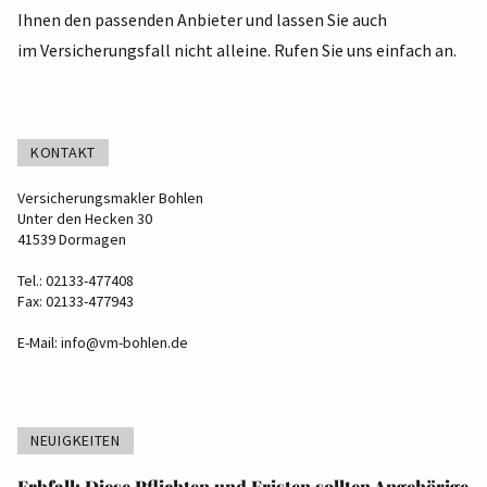
Ihnen den passenden Anbieter und lassen Sie auch
im Versicherungsfall nicht alleine. Rufen Sie uns einfach an.
KONTAKT
Versicherungsmakler Bohlen
Unter den Hecken 30
41539 Dormagen
Tel.: 02133-477408
Fax: 02133-477943
E-Mail:
info@vm-bohlen.de
NEUIGKEITEN
Erbfall: Diese Pflichten und Fristen sollten Angehörige