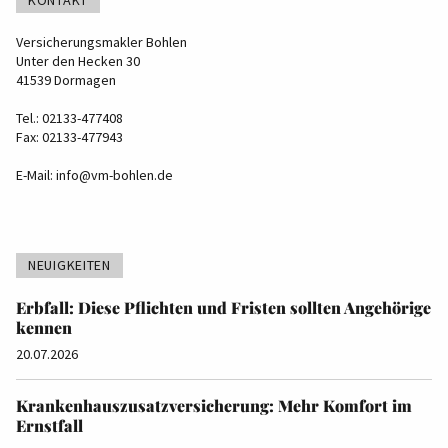
KONTAKT
Versicherungsmakler Bohlen
Unter den Hecken 30
41539 Dormagen
Tel.: 02133-477408
Fax: 02133-477943
E-Mail:
info@vm-bohlen.de
NEUIGKEITEN
Erbfall: Diese Pflichten und Fristen sollten Angehörige
kennen
20.07.2026
Krankenhauszusatzversicherung: Mehr Komfort im
Ernstfall