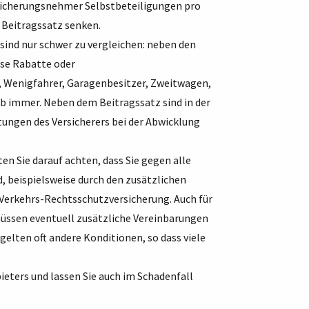
sicherungsnehmer Selbstbeteiligungen pro
r Beitragssatz senken.
 sind nur schwer zu vergleichen: neben den
rse Rabatte oder
er, Wenigfahrer, Garagenbesitzer, Zweitwagen,
lb immer. Neben dem Beitragssatz sind in der
tungen des Versicherers bei der Abwicklung
en Sie darauf achten, dass Sie gegen alle
, beispielsweise durch den zusätzlichen
 Verkehrs-Rechtsschutzversicherung. Auch für
üssen eventuell zusätzliche Vereinbarungen
elten oft andere Konditionen, so dass viele
ieters und lassen Sie auch im Schadenfall