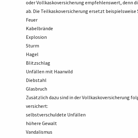
oder Vollkaskoversicherung empfehlenswert, denn di
ab. Die Teilkaskoversicherung ersetzt beispielsweise
Feuer
Kabelbrände
Explosion
Sturm
Hagel
Blitzschlag
Unfällen mit Haarwild
Diebstahl
Glasbruch
Zusätzlich dazu sind in der Vollkaskoversicherung f
versichert:
selbstverschuldete Unfällen
höhere Gewalt
Vandalismus