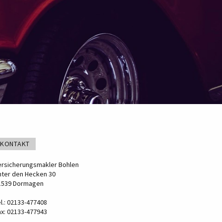
KONTAKT
ersicherungsmakler Bohlen
nter den Hecken 30
1539 Dormagen
l.: 02133-477408
ax: 02133-477943