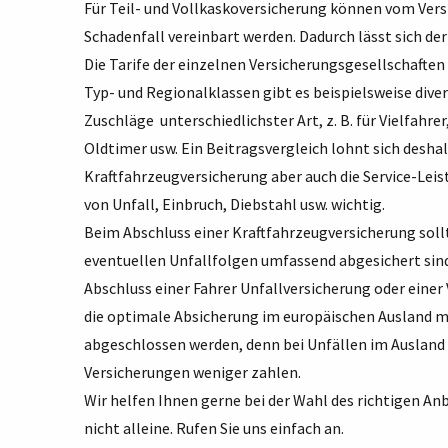
Für Teil- und Vollkaskoversicherung können vom Ver
Schadenfall vereinbart werden. Dadurch lässt sich de
Die Tarife der einzelnen Versicherungsgesellschaften
Typ- und Regionalklassen gibt es beispielsweise dive
Zuschläge unterschiedlichster Art, z. B. für Vielfahr
Oldtimer usw. Ein Beitragsvergleich lohnt sich desha
Kraftfahrzeugversicherung aber auch die Service-Leis
von Unfall, Einbruch, Diebstahl usw. wichtig.
Beim Abschluss einer Kraftfahrzeugversicherung sollt
eventuellen Unfallfolgen umfassend abgesichert sind
Abschluss einer Fahrer Unfallversicherung oder einer
die optimale Absicherung im europäischen Ausland m
abgeschlossen werden, denn bei Unfällen im Ausland g
Versicherungen weniger zahlen.
Wir helfen Ihnen gerne bei der Wahl des richtigen Anb
nicht alleine. Rufen Sie uns einfach an.