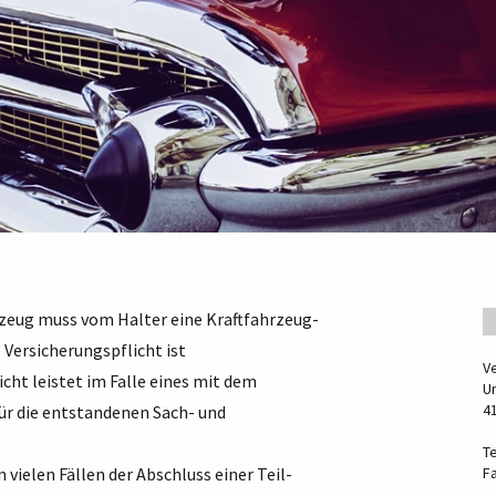
zeug muss vom Halter eine Kraftfahrzeug-
Versicherungspflicht ist
V
cht leistet im Falle eines mit dem
U
4
ür die entstandenen Sach- und
Te
 vielen Fällen der Abschluss einer Teil-
F