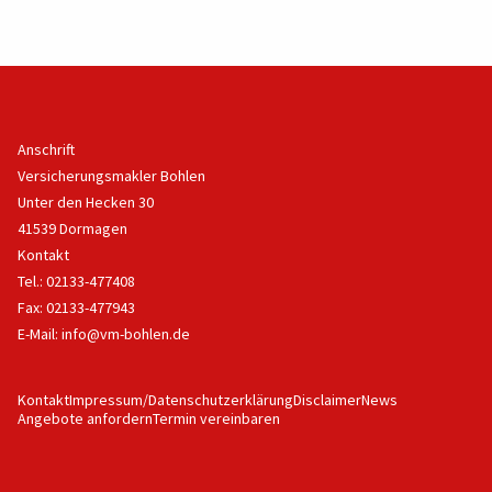
Anschrift
Versicherungsmakler Bohlen
Unter den Hecken 30
41539 Dormagen
Kontakt
Tel.: 02133-477408
Fax: 02133-477943
E-Mail:
info@vm-bohlen.de
Kontakt
Impressum/Datenschutzerklärung
Disclaimer
News
Angebote anfordern
Termin vereinbaren