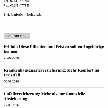
Tel.: 02133-477408
Fax: 02133-477943
E-Mail:
info@vm-bohlen.de
NEUIGKEITEN
Erbfall: Diese Pflichten und Fristen sollten Angehörige
kennen
20.07.2026
Krankenhauszusatzversicherung: Mehr Komfort im
Ernstfall
06.07.2026
Unfallversicherung: Mehr als nur finanzielle
Absicherung
22.06.2026