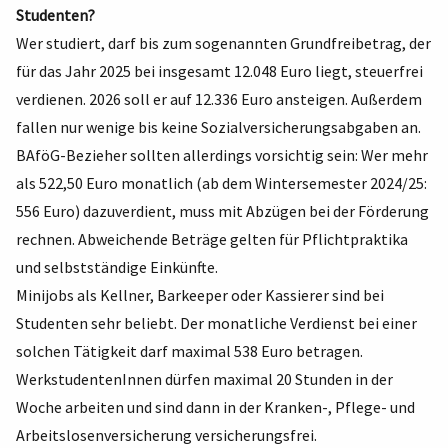
Studenten?
Wer studiert, darf bis zum sogenannten Grundfreibetrag, der
für das Jahr 2025 bei insgesamt 12.048 Euro liegt, steuerfrei
verdienen. 2026 soll er auf 12.336 Euro ansteigen. Außerdem
fallen nur wenige bis keine Sozialversicherungsabgaben an.
BAföG-Bezieher sollten allerdings vorsichtig sein: Wer mehr
als 522,50 Euro monatlich (ab dem Wintersemester 2024/25:
556 Euro) dazuverdient, muss mit Abzügen bei der Förderung
rechnen. Abweichende Beträge gelten für Pflichtpraktika
und selbstständige Einkünfte.
Minijobs als Kellner, Barkeeper oder Kassierer sind bei
Studenten sehr beliebt. Der monatliche Verdienst bei einer
solchen Tätigkeit darf maximal 538 Euro betragen.
WerkstudentenInnen dürfen maximal 20 Stunden in der
Woche arbeiten und sind dann in der Kranken-, Pflege- und
Arbeitslosenversicherung versicherungsfrei.